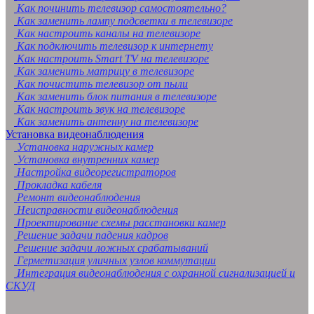
Как починить телевизор самостоятельно?
Как заменить лампу подсветки в телевизоре
Как настроить каналы на телевизоре
Как подключить телевизор к интернету
Как настроить Smart TV на телевизоре
Как заменить матрицу в телевизоре
Как почистить телевизор от пыли
Как заменить блок питания в телевизоре
Как настроить звук на телевизоре
Как заменить антенну на телевизоре
Установка видеонаблюдения
Установка наружных камер
Установка внутренних камер
Настройка видеорегистраторов
Прокладка кабеля
Ремонт видеонаблюдения
Неисправности видеонаблюдения
Проектирование схемы расстановки камер
Решение задачи падения кадров
Решение задачи ложных срабатываний
Герметизация уличных узлов коммутации
Интеграция видеонаблюдения с охранной сигнализацией и
СКУД