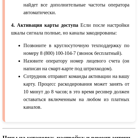
найдет все дополнительные частоты оператора
автоматически.
4. Активация карты доступа
Если после настройки
шкалы сигнала полные, но каналы закодированы:
Позвоните в круглосуточную техподдержку по
номеру 8 (800) 100-104-7 (звонок бесплатный).
Назовите оператору номер лицевого счета (он
написан на смарт-карте под штрихкодом).
Сотрудник отправит команды активации на вашу
карту. Процесс раскодирования может занять от
10 минут до 8 часов; в это время ресивер должен
оставаться включенным на любом из платных
каналов.
Цены на установку, настройку и ремонт антенн