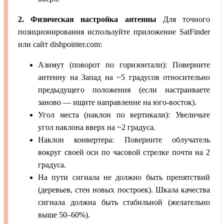
2. Физическая настройка антенны
Для точного
позиционирования используйте приложение SatFinder
или сайт dishpointer.com:
Азимут (поворот по горизонтали): Поверните
антенну на Запад на ~5 градусов относительно
предыдущего положения (если настраиваете
заново — ищите направление на юго-восток).
Угол места (наклон по вертикали): Увеличьте
угол наклона вверх на ~2 градуса.
Наклон конвертера: Поверните облучатель
вокруг своей оси по часовой стрелке почти на 2
градуса.
На пути сигнала не должно быть препятствий
(деревьев, стен новых построек). Шкала качества
сигнала должна быть стабильной (желательно
выше 50–60%).