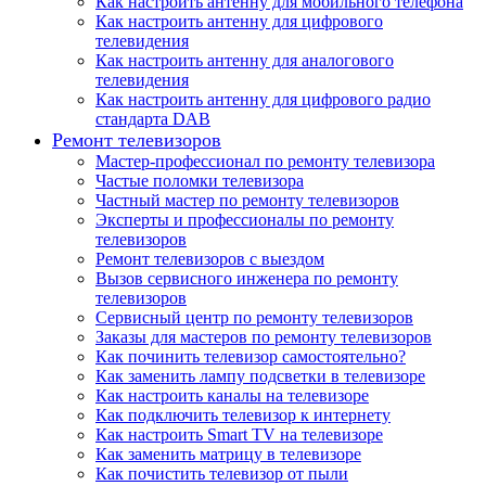
Как настроить антенну для мобильного телефона
Как настроить антенну для цифрового
телевидения
Как настроить антенну для аналогового
телевидения
Как настроить антенну для цифрового радио
стандарта DAB
Ремонт телевизоров
Мастер-профессионал по ремонту телевизора
Частые поломки телевизора
Частный мастер по ремонту телевизоров
Эксперты и профессионалы по ремонту
телевизоров
Ремонт телевизоров с выездом
Вызов сервисного инженера по ремонту
телевизоров
Сервисный центр по ремонту телевизоров
Заказы для мастеров по ремонту телевизоров
Как починить телевизор самостоятельно?
Как заменить лампу подсветки в телевизоре
Как настроить каналы на телевизоре
Как подключить телевизор к интернету
Как настроить Smart TV на телевизоре
Как заменить матрицу в телевизоре
Как почистить телевизор от пыли