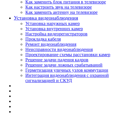
Как заменить блок питания в телевизоре
Как настроить звук на телевизоре
Как заменить антенну на телевизоре
Установка видеонаблюдения
Установка наружных камер
Установка внутренних камер
Настройка видеорегистраторов
Прокладка кабеля
Ремонт видеонаблюдения
Неисправности видеонаблюдения
Проектирование схемы расстановки камер
Решение задачи падения кадров
Решение задачи ложных срабатываний
Герметизация уличных узлов коммутации
Интеграция видеонаблюдения с охранной
сигнализацией и СКУД