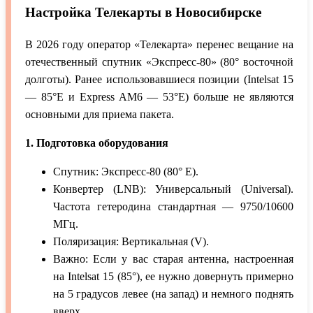
Настройка Телекарты в Новосибирске
В 2026 году оператор «Телекарта» перенес вещание на
отечественный спутник «Экспресс-80» (80° восточной
долготы). Ранее использовавшиеся позиции (Intelsat 15
— 85°E и Express AM6 — 53°E) больше не являются
основными для приема пакета.
1. Подготовка оборудования
Спутник: Экспресс-80 (80° E).
Конвертер (LNB): Универсальный (Universal).
Частота гетеродина стандартная — 9750/10600
МГц.
Поляризация: Вертикальная (V).
Важно: Если у вас старая антенна, настроенная
на Intelsat 15 (85°), ее нужно довернуть примерно
на 5 градусов левее (на запад) и немного поднять
вверх.