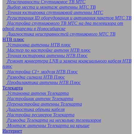
Неисправности Спутниковое ТВ МТС
Выбор места и монтаж антенны МТС ТВ
Точная юстировка спутниковой антенны МТС
Регистрация ID оборудования и активация пакетов МТС ТВ
Настройка спутникового ТВ МТС на два телевизора от
одной тарелки в Новосибирске
Диагностика неисправностей спутникового МТС ТВ
НТВ плюс
Установка антенны НТВ плюс
Мастер по настройке антенн НТВ плюс
Точная юстировка антенны НТВ Плюс
Ремонт конвертера LNB и замена коаксиального кабеля НТВ
плюс
Настройка CI+ модуля НТВ Плюс
Разводка сигнала НТВ Плюс
Профилактика антенны НТВ Плюс
Телекарта
Установка антенн Телекарта
Настройщик антенн Телекарта
Перенастройка антенны Телекарта
Диагностика обрыва кабеля
Настройка ресиверов Телекарта
Разводка Телекарта на несколько телевизоров
Монтаж антенны Телекарта на крыше
Интернет