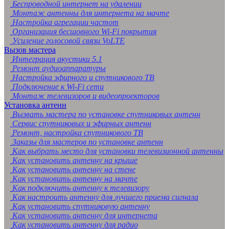
Беспроводной интернет на удалении
Монтаж антенны для интернета на мачте
Настройка агрегации частот
Организация бесшовного Wi-Fi покрытия
Усиление голосовой связи VoLTE
Вызов мастера
Интеграция акустики 5.1
Ремонт аудиоаппаратуры
Настройка эфирного и спутникового ТВ
Подключение к Wi-Fi сети
Монтаж телевизоров и видеопроекторов
Установка антенн
Вызвать мастера по установке спутниковых антенн
Сервис спутниковых и эфирных антенн
Ремонт, настройка спутникового ТВ
Заказы для мастеров по установке антенн
Как выбрать место для установки телевизионной антенны
Как установить антенну на крыше
Как установить антенну на стене
Как установить антенну на мачте
Как подключить антенну к телевизору
Как настроить антенну для лучшего приема сигнала
Как установить спутниковую антенну
Как установить антенну для интернета
Как установить антенну для радио