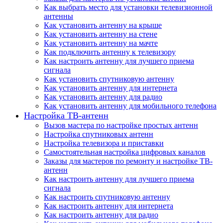
Как выбрать место для установки телевизионной
антенны
Как установить антенну на крыше
Как установить антенну на стене
Как установить антенну на мачте
Как подключить антенну к телевизору
Как настроить антенну для лучшего приема
сигнала
Как установить спутниковую антенну
Как установить антенну для интернета
Как установить антенну для радио
Как установить антенну для мобильного телефона
Настройка ТВ-антенн
Вызов мастера по настройке простых антенн
Настройка спутниковых антенн
Настройка телевизора и приставки
Самостоятельная настройка цифровых каналов
Заказы для мастеров по ремонту и настройке ТВ-
антенн
Как настроить антенну для лучшего приема
сигнала
Как настроить спутниковую антенну
Как настроить антенну для интернета
Как настроить антенну для радио