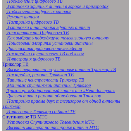
Подключение цифрового ТВ
Установка эфирных антенн в городе и пригородах
Подключение цифровых каналов
Ремонт антенн
Настройка цифрового ТВ
Установка и настройка эфирных антенн
Неисправности Цифрового ТВ
Как выбрать подходящую телевизионную антенну
Пошаговый алгоритм установки антенны
Диагностика цифрового телевидения
Настройка спутникового ТВ под ключ
Интеграция цифрового ТВ
Триколор ТВ
Вызов специалиста по установке антенн Триколор ТВ
Настройка, ремонт Триколор ТВ
Типичные неисправности Триколор ТВ
Монтаж спутниковой антенны Триколор
Триколор: «Кодированный канал» или «Нет доступа»
Диагностика и ремонт оборудования Триколор
Настройка приема двух телевизоров от одной антенны
Триколор
Интеграция Триколор со Smart TV
Спутниковое ТВ МТС
Установка Спутникового Телевидения МТС
Вызвать мастера по настройке антенн МТС