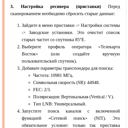
3. Настройка ресивера (приставки)
Перед
сканированием необходимо сбросить старые данные:
Зайдите в меню приставки -> Настройки системы
-> Заводские установки. Это очистит список
старых частот со спутника 85°E.
Выберите профиль оператора «Телекарта
Восток» (или создайте вручную
пользовательский спутник).
Добавьте параметры транспондера для поиска:
Частота: 10981 МГц.
Символьная скорость (SR): 44948.
FEC: 2/3.
Поляризация: Вертикальная (Vertical / V).
Тип LNB: Универсальный.
Запустите поиск каналов с включенной
функцией «Сетевой поиск» (NIT). Это
обязательное условие: только так приставка