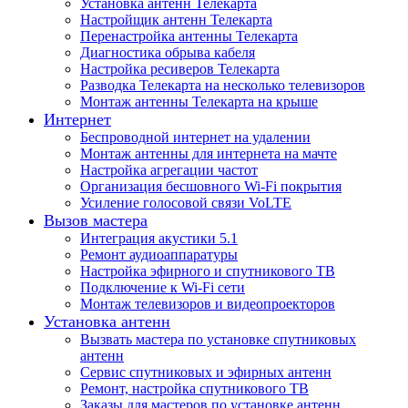
Установка антенн Телекарта
Настройщик антенн Телекарта
Перенастройка антенны Телекарта
Диагностика обрыва кабеля
Настройка ресиверов Телекарта
Разводка Телекарта на несколько телевизоров
Монтаж антенны Телекарта на крыше
Интернет
Беспроводной интернет на удалении
Монтаж антенны для интернета на мачте
Настройка агрегации частот
Организация бесшовного Wi-Fi покрытия
Усиление голосовой связи VoLTE
Вызов мастера
Интеграция акустики 5.1
Ремонт аудиоаппаратуры
Настройка эфирного и спутникового ТВ
Подключение к Wi-Fi сети
Монтаж телевизоров и видеопроекторов
Установка антенн
Вызвать мастера по установке спутниковых
антенн
Сервис спутниковых и эфирных антенн
Ремонт, настройка спутникового ТВ
Заказы для мастеров по установке антенн