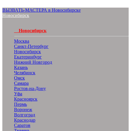
ВЫЗВАТЬ-МАСТЕРА в Новосибирске
Новосибирск
Новосибирск
Москва
Санкт-Петербург
Новосибирск
Екатеринбург
Нижний Новгород
Казань
Челябинск
Омск
Самара
Ростов-на-Дону
Уфа
Красноярск
Пермь
Воронеж
Волгоград
Краснодар
Саратов
Тюмень