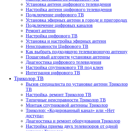
Установка антенн цифрового телевидения
Настройка антенн цифрового телевидения
Подключение цифрового ТВ
Установка эфирных антенн в городе и пригородах
Подключение цифровых каналов
Ремонт антенн
Настройка цифрового ТВ
Установка и настройка эфирных антенн
Неисправности Цифрового ТВ
Как выбрать подходящую телевизионную антенну
Пошаговый алгоритм установки антенны
Диагностика цифрового телевидения
Настройка спутникового ТВ под ключ
Интеграция цифрового ТВ
Триколор ТВ
Вызов специалиста по установке антенн Триколор
ТВ
Настройка, ремонт Триколор ТВ
Типичные неисправности Триколор ТВ
Монтаж спутниковой антенны Триколор
Триколор: «Кодированный канал» или «Нет
доступа»
Диагностика и ремонт оборудования Триколор
Настройка приема двух телевизоров от одной