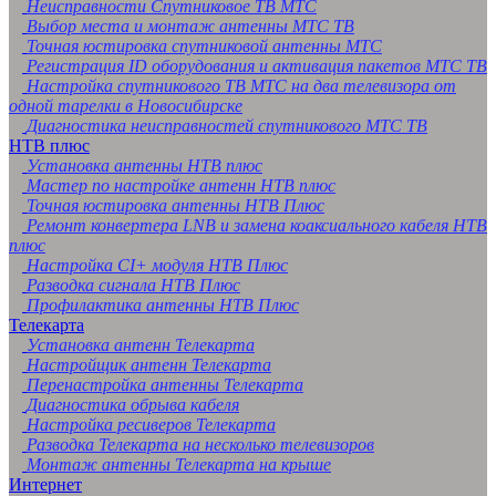
Неисправности Спутниковое ТВ МТС
Выбор места и монтаж антенны МТС ТВ
Точная юстировка спутниковой антенны МТС
Регистрация ID оборудования и активация пакетов МТС ТВ
Настройка спутникового ТВ МТС на два телевизора от
одной тарелки в Новосибирске
Диагностика неисправностей спутникового МТС ТВ
НТВ плюс
Установка антенны НТВ плюс
Мастер по настройке антенн НТВ плюс
Точная юстировка антенны НТВ Плюс
Ремонт конвертера LNB и замена коаксиального кабеля НТВ
плюс
Настройка CI+ модуля НТВ Плюс
Разводка сигнала НТВ Плюс
Профилактика антенны НТВ Плюс
Телекарта
Установка антенн Телекарта
Настройщик антенн Телекарта
Перенастройка антенны Телекарта
Диагностика обрыва кабеля
Настройка ресиверов Телекарта
Разводка Телекарта на несколько телевизоров
Монтаж антенны Телекарта на крыше
Интернет