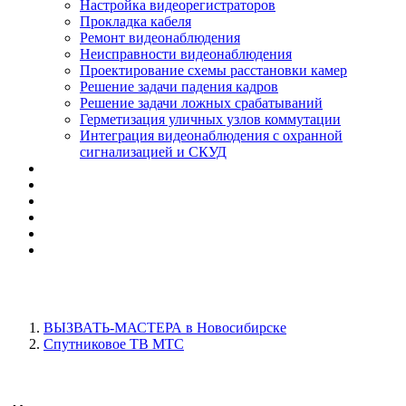
Настройка видеорегистраторов
Прокладка кабеля
Ремонт видеонаблюдения
Неисправности видеонаблюдения
Проектирование схемы расстановки камер
Решение задачи падения кадров
Решение задачи ложных срабатываний
Герметизация уличных узлов коммутации
Интеграция видеонаблюдения с охранной
сигнализацией и СКУД
ВЫЗВАТЬ-МАСТЕРА в Новосибирске
Спутниковое ТВ МТС