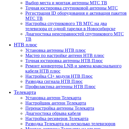
Выбор места и монтаж антенны МТС ТВ
Точная юстировка спутниковой антенны МТС
Регистрация ID оборудования и активация пакетов
МТС ТВ
Настройка спутникового ТВ МТС на два
телевизора от одной тарелки в Новосибирске
Диагностика неисправностей спутникового МТС
ТВ
НТВ плюс
Установка антенны НТВ плюс
Мастер по настройке антенн НТВ плюс
Точная юстировка антенны НТВ Плюс
Ремонт конвертера LNB и замена коаксиального
кабеля НТВ плюс
Настройка CI+ модуля НТВ Плюс
Разводка сигнала НТВ Плюс
Профилактика антенны НТВ Плюс
Телекарта
Установка антенн Телекарта
Настройщик антенн Телекарта
Перенастройка антенны Телекарта
Диагностика обрыва кабеля
Настройка ресиверов Телекарта
Разводка Телекарта на несколько телевизоров
Монтаж антенны Телекарта на крыше