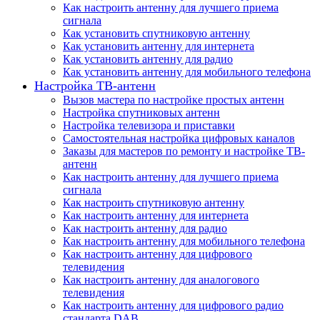
Как настроить антенну для лучшего приема
сигнала
Как установить спутниковую антенну
Как установить антенну для интернета
Как установить антенну для радио
Как установить антенну для мобильного телефона
Настройка ТВ-антенн
Вызов мастера по настройке простых антенн
Настройка спутниковых антенн
Настройка телевизора и приставки
Самостоятельная настройка цифровых каналов
Заказы для мастеров по ремонту и настройке ТВ-
антенн
Как настроить антенну для лучшего приема
сигнала
Как настроить спутниковую антенну
Как настроить антенну для интернета
Как настроить антенну для радио
Как настроить антенну для мобильного телефона
Как настроить антенну для цифрового
телевидения
Как настроить антенну для аналогового
телевидения
Как настроить антенну для цифрового радио
стандарта DAB