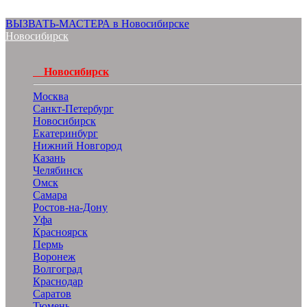
ВЫЗВАТЬ-МАСТЕРА в Новосибирске
Новосибирск
Новосибирск
Москва
Санкт-Петербург
Новосибирск
Екатеринбург
Нижний Новгород
Казань
Челябинск
Омск
Самара
Ростов-на-Дону
Уфа
Красноярск
Пермь
Воронеж
Волгоград
Краснодар
Саратов
Тюмень