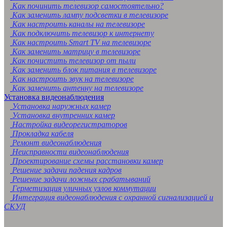
Как починить телевизор самостоятельно?
Как заменить лампу подсветки в телевизоре
Как настроить каналы на телевизоре
Как подключить телевизор к интернету
Как настроить Smart TV на телевизоре
Как заменить матрицу в телевизоре
Как почистить телевизор от пыли
Как заменить блок питания в телевизоре
Как настроить звук на телевизоре
Как заменить антенну на телевизоре
Установка видеонаблюдения
Установка наружных камер
Установка внутренних камер
Настройка видеорегистраторов
Прокладка кабеля
Ремонт видеонаблюдения
Неисправности видеонаблюдения
Проектирование схемы расстановки камер
Решение задачи падения кадров
Решение задачи ложных срабатываний
Герметизация уличных узлов коммутации
Интеграция видеонаблюдения с охранной сигнализацией и
СКУД