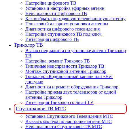
Настройка цифрового ТВ
Установка и настройка эфирных антенн
Неисправности Цифрового ТВ
Как выбрать подходящую телевизионную антенну
Пошаговый алгоритм установки антенны
Диагностика цифрового телевидения
Настройка спутникового ТВ под ключ
Интеграция цифрового ТВ
Триколор ТВ
Вызов специалиста по установке антенн Триколор
ТВ
Настройка, ремонт Триколор ТВ
Типичные неисправности Триколор ТВ
Монтаж спутниковой антенны Триколор
Триколор: «Кодированный канал» или «Нет
доступа»
Диагностика и ремонт оборудования Триколор
Настройка приема двух телевизоров от одной
антенны Триколор
Интеграция Триколор со Smart TV
Спутниковое ТВ МТС
Установка Спутникового Телевидения МТС
Вызвать мастера по настройке антенн МТС
Неисправности Спутниковое ТВ МТС