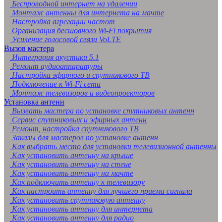
Беспроводной интернет на удалении
Монтаж антенны для интернета на мачте
Настройка агрегации частот
Организация бесшовного Wi-Fi покрытия
Усиление голосовой связи VoLTE
Вызов мастера
Интеграция акустики 5.1
Ремонт аудиоаппаратуры
Настройка эфирного и спутникового ТВ
Подключение к Wi-Fi сети
Монтаж телевизоров и видеопроекторов
Установка антенн
Вызвать мастера по установке спутниковых антенн
Сервис спутниковых и эфирных антенн
Ремонт, настройка спутникового ТВ
Заказы для мастеров по установке антенн
Как выбрать место для установки телевизионной антенны
Как установить антенну на крыше
Как установить антенну на стене
Как установить антенну на мачте
Как подключить антенну к телевизору
Как настроить антенну для лучшего приема сигнала
Как установить спутниковую антенну
Как установить антенну для интернета
Как установить антенну для радио