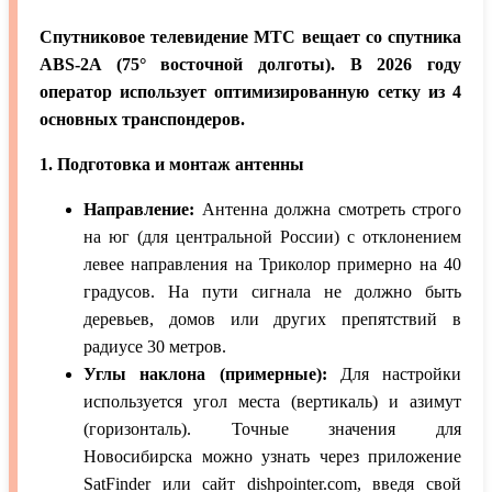
Спутниковое телевидение МТС вещает со спутника
ABS-2A (75° восточной долготы). В 2026 году
оператор использует оптимизированную сетку из 4
основных транспондеров.
1. Подготовка и монтаж антенны
Направление:
Антенна должна смотреть строго
на юг (для центральной России) с отклонением
левее направления на Триколор примерно на 40
градусов. На пути сигнала не должно быть
деревьев, домов или других препятствий в
радиусе 30 метров.
Углы наклона (примерные):
Для настройки
используется угол места (вертикаль) и азимут
(горизонталь). Точные значения для
Новосибирска можно узнать через приложение
SatFinder или сайт dishpointer.com, введя свой