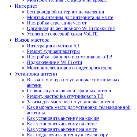
Интернет
Беспроводной интернет на удалении
Монтаж антенны для интернета на мачте
Настройка агрегации частот
Организация бесшовного Wi-Fi покрытия
Усиление голосовой связи VoLTE
Вызов мастера
Интеграция акустики 5.1
Ремонт аудиоаппаратуры
Настройка эфирного и спутникового ТВ
Подключение к Wi-Fi сети
Монтаж телевизоров и видеопроекторов
Установка антенн
Вызвать мастера по установке спутниковых
антенн
Сервис спутниковых и эфирных антенн
Ремонт, настройка спутникового ТВ
Заказы для мастеров по установке антенн
Как выбрать место для установки телевизионной
антенны
Как установить антенну на крыше
Как установить антенну на стене
Как установить антенну на мачте
Как подключить антенну к телевизору