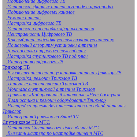
Подключение цифрового ТВ
Установка эфирных антенн в городе и пригородах
Подключение цифровых каналов
Ремонт антенн
Настройка цифрового ТВ
Установка и настройка эфирных антенн
Неисправности Цифрового ТВ
Как выбрать подходящую телевизионную антенну
Пошаговый алгоритм установки антенны
Диагностика цифрового телевидения
Настройка спутникового ТВ под ключ
Интеграция цифрового ТВ
Триколор ТВ
Вызов специалиста по установке антенн Триколор ТВ
Настройка, ремонт Триколор ТВ
Типичные неисправности Триколор ТВ
Монтаж спутниковой антенны Триколор
Триколор: «Кодированный канал» или «Нет доступа»
Диагностика и ремонт оборудования Триколор
Настройка приема двух телевизоров от одной антенны
Триколор
Интеграция Триколор со Smart TV
Спутниковое ТВ МТС
Установка Спутникового Телевидения МТС
Вызвать мастера по настройке антенн МТС