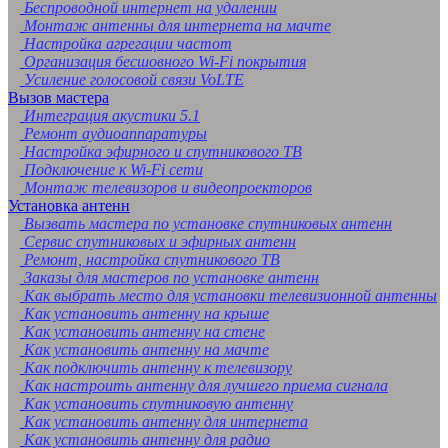
Беспроводной интернет на удалении
Монтаж антенны для интернета на мачте
Настройка агрегации частот
Организация бесшовного Wi-Fi покрытия
Усиление голосовой связи VoLTE
Вызов мастера
Интеграция акустики 5.1
Ремонт аудиоаппаратуры
Настройка эфирного и спутникового ТВ
Подключение к Wi-Fi сети
Монтаж телевизоров и видеопроекторов
Установка антенн
Вызвать мастера по установке спутниковых антенн
Сервис спутниковых и эфирных антенн
Ремонт, настройка спутникового ТВ
Заказы для мастеров по установке антенн
Как выбрать место для установки телевизионной антенны
Как установить антенну на крыше
Как установить антенну на стене
Как установить антенну на мачте
Как подключить антенну к телевизору
Как настроить антенну для лучшего приема сигнала
Как установить спутниковую антенну
Как установить антенну для интернета
Как установить антенну для радио