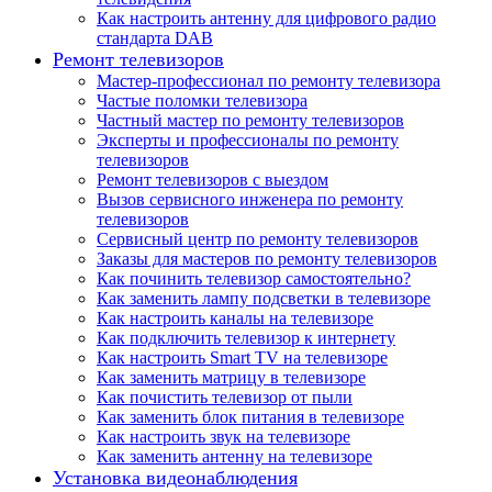
Как настроить антенну для цифрового радио
стандарта DAB
Ремонт телевизоров
Мастер-профессионал по ремонту телевизора
Частые поломки телевизора
Частный мастер по ремонту телевизоров
Эксперты и профессионалы по ремонту
телевизоров
Ремонт телевизоров с выездом
Вызов сервисного инженера по ремонту
телевизоров
Сервисный центр по ремонту телевизоров
Заказы для мастеров по ремонту телевизоров
Как починить телевизор самостоятельно?
Как заменить лампу подсветки в телевизоре
Как настроить каналы на телевизоре
Как подключить телевизор к интернету
Как настроить Smart TV на телевизоре
Как заменить матрицу в телевизоре
Как почистить телевизор от пыли
Как заменить блок питания в телевизоре
Как настроить звук на телевизоре
Как заменить антенну на телевизоре
Установка видеонаблюдения