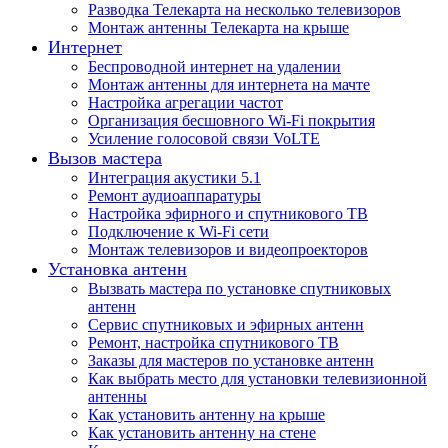
Разводка Телекарта на несколько телевизоров
Монтаж антенны Телекарта на крыше
Интернет
Беспроводной интернет на удалении
Монтаж антенны для интернета на мачте
Настройка агрегации частот
Организация бесшовного Wi-Fi покрытия
Усиление голосовой связи VoLTE
Вызов мастера
Интеграция акустики 5.1
Ремонт аудиоаппаратуры
Настройка эфирного и спутникового ТВ
Подключение к Wi-Fi сети
Монтаж телевизоров и видеопроекторов
Установка антенн
Вызвать мастера по установке спутниковых
антенн
Сервис спутниковых и эфирных антенн
Ремонт, настройка спутникового ТВ
Заказы для мастеров по установке антенн
Как выбрать место для установки телевизионной
антенны
Как установить антенну на крыше
Как установить антенну на стене