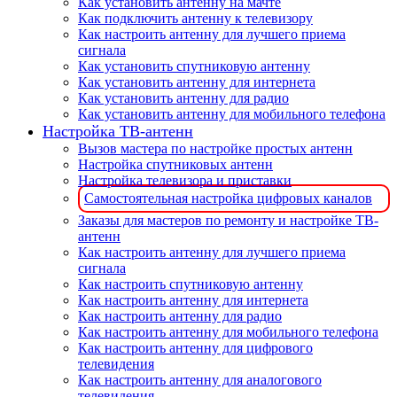
Как установить антенну на мачте
Как подключить антенну к телевизору
Как настроить антенну для лучшего приема
сигнала
Как установить спутниковую антенну
Как установить антенну для интернета
Как установить антенну для радио
Как установить антенну для мобильного телефона
Настройка ТВ-антенн
Вызов мастера по настройке простых антенн
Настройка спутниковых антенн
Настройка телевизора и приставки
Самостоятельная настройка цифровых каналов
Заказы для мастеров по ремонту и настройке ТВ-
антенн
Как настроить антенну для лучшего приема
сигнала
Как настроить спутниковую антенну
Как настроить антенну для интернета
Как настроить антенну для радио
Как настроить антенну для мобильного телефона
Как настроить антенну для цифрового
телевидения
Как настроить антенну для аналогового
телевидения