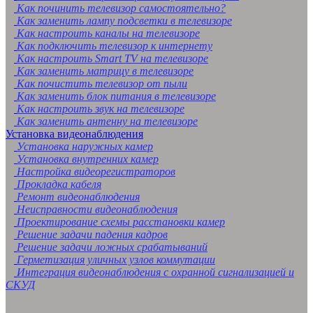
Как починить телевизор самостоятельно?
Как заменить лампу подсветки в телевизоре
Как настроить каналы на телевизоре
Как подключить телевизор к интернету
Как настроить Smart TV на телевизоре
Как заменить матрицу в телевизоре
Как почистить телевизор от пыли
Как заменить блок питания в телевизоре
Как настроить звук на телевизоре
Как заменить антенну на телевизоре
Установка видеонаблюдения
Установка наружных камер
Установка внутренних камер
Настройка видеорегистраторов
Прокладка кабеля
Ремонт видеонаблюдения
Неисправности видеонаблюдения
Проектирование схемы расстановки камер
Решение задачи падения кадров
Решение задачи ложных срабатываний
Герметизация уличных узлов коммутации
Интеграция видеонаблюдения с охранной сигнализацией и
СКУД