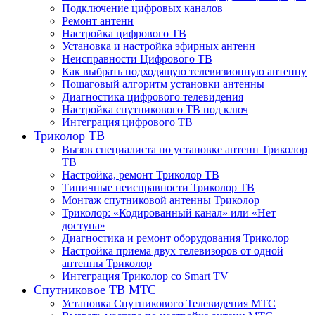
Подключение цифровых каналов
Ремонт антенн
Настройка цифрового ТВ
Установка и настройка эфирных антенн
Неисправности Цифрового ТВ
Как выбрать подходящую телевизионную антенну
Пошаговый алгоритм установки антенны
Диагностика цифрового телевидения
Настройка спутникового ТВ под ключ
Интеграция цифрового ТВ
Триколор ТВ
Вызов специалиста по установке антенн Триколор
ТВ
Настройка, ремонт Триколор ТВ
Типичные неисправности Триколор ТВ
Монтаж спутниковой антенны Триколор
Триколор: «Кодированный канал» или «Нет
доступа»
Диагностика и ремонт оборудования Триколор
Настройка приема двух телевизоров от одной
антенны Триколор
Интеграция Триколор со Smart TV
Спутниковое ТВ МТС
Установка Спутникового Телевидения МТС