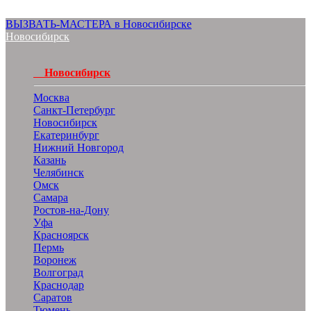
ВЫЗВАТЬ-МАСТЕРА в Новосибирске
Новосибирск
Новосибирск
Москва
Санкт-Петербург
Новосибирск
Екатеринбург
Нижний Новгород
Казань
Челябинск
Омск
Самара
Ростов-на-Дону
Уфа
Красноярск
Пермь
Воронеж
Волгоград
Краснодар
Саратов
Тюмень