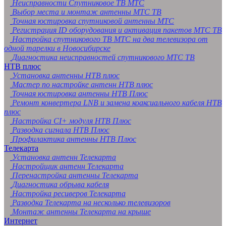
Неисправности Спутниковое ТВ МТС
Выбор места и монтаж антенны МТС ТВ
Точная юстировка спутниковой антенны МТС
Регистрация ID оборудования и активация пакетов МТС ТВ
Настройка спутникового ТВ МТС на два телевизора от
одной тарелки в Новосибирске
Диагностика неисправностей спутникового МТС ТВ
НТВ плюс
Установка антенны НТВ плюс
Мастер по настройке антенн НТВ плюс
Точная юстировка антенны НТВ Плюс
Ремонт конвертера LNB и замена коаксиального кабеля НТВ
плюс
Настройка CI+ модуля НТВ Плюс
Разводка сигнала НТВ Плюс
Профилактика антенны НТВ Плюс
Телекарта
Установка антенн Телекарта
Настройщик антенн Телекарта
Перенастройка антенны Телекарта
Диагностика обрыва кабеля
Настройка ресиверов Телекарта
Разводка Телекарта на несколько телевизоров
Монтаж антенны Телекарта на крыше
Интернет