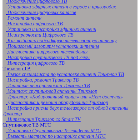
Подключение цифрового ТВ
Установка эфирных антенн в городе и пригородах
Подключение цифровых каналов
Ремонт антенн
Настройка цифрового ТВ
Установка и настройка эфирных антенн
Неисправности Цифрового ТВ
Как выбрать подходящую телевизионную антенну
Пошаговый алгоритм установки антенны
Диагностика цифрового телевидения
Настройка спутникового ТВ под ключ
Интеграция цифрового ТВ
Триколор ТВ
Вызов специалиста по установке антенн Триколор ТВ
Настройка, ремонт Триколор ТВ
Типичные неисправности Триколор ТВ
Монтаж спутниковой антенны Триколор
Триколор: «Кодированный канал» или «Нет доступа»
Диагностика и ремонт оборудования Триколор
Настройка приема двух телевизоров от одной антенны
Триколор
Интеграция Триколор со Smart TV
Спутниковое ТВ МТС
Установка Спутникового Телевидения МТС
Вызвать мастера по настройке антенн МТС