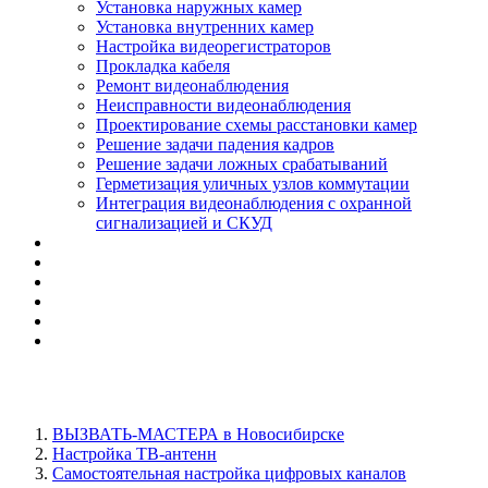
Установка наружных камер
Установка внутренних камер
Настройка видеорегистраторов
Прокладка кабеля
Ремонт видеонаблюдения
Неисправности видеонаблюдения
Проектирование схемы расстановки камер
Решение задачи падения кадров
Решение задачи ложных срабатываний
Герметизация уличных узлов коммутации
Интеграция видеонаблюдения с охранной
сигнализацией и СКУД
ВЫЗВАТЬ-МАСТЕРА в Новосибирске
Настройка ТВ-антенн
Самостоятельная настройка цифровых каналов