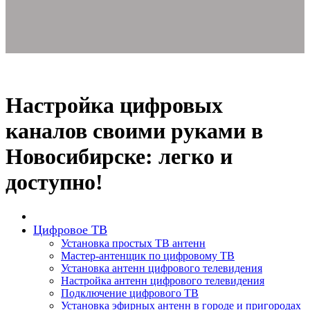
Настройка цифровых
каналов своими руками в
Новосибирске: легко и
доступно!
Цифровое ТВ
Установка простых ТВ антенн
Мастер-антенщик по цифровому ТВ
Установка антенн цифрового телевидения
Настройка антенн цифрового телевидения
Подключение цифрового ТВ
Установка эфирных антенн в городе и пригородах