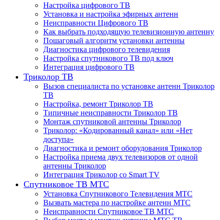
Настройка цифрового ТВ
Установка и настройка эфирных антенн
Неисправности Цифрового ТВ
Как выбрать подходящую телевизионную антенну
Пошаговый алгоритм установки антенны
Диагностика цифрового телевидения
Настройка спутникового ТВ под ключ
Интеграция цифрового ТВ
Триколор ТВ
Вызов специалиста по установке антенн Триколор
ТВ
Настройка, ремонт Триколор ТВ
Типичные неисправности Триколор ТВ
Монтаж спутниковой антенны Триколор
Триколор: «Кодированный канал» или «Нет
доступа»
Диагностика и ремонт оборудования Триколор
Настройка приема двух телевизоров от одной
антенны Триколор
Интеграция Триколор со Smart TV
Спутниковое ТВ МТС
Установка Спутникового Телевидения МТС
Вызвать мастера по настройке антенн МТС
Неисправности Спутниковое ТВ МТС