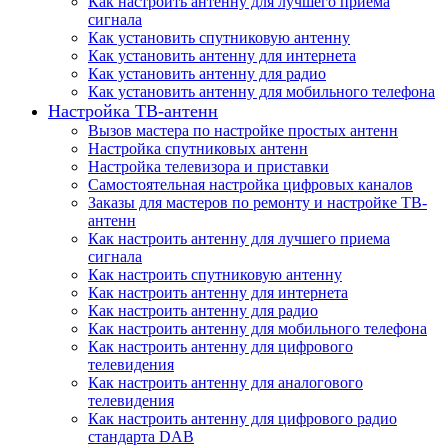
Как настроить антенну для лучшего приема
сигнала
Как установить спутниковую антенну
Как установить антенну для интернета
Как установить антенну для радио
Как установить антенну для мобильного телефона
Настройка ТВ-антенн
Вызов мастера по настройке простых антенн
Настройка спутниковых антенн
Настройка телевизора и приставки
Самостоятельная настройка цифровых каналов
Заказы для мастеров по ремонту и настройке ТВ-
антенн
Как настроить антенну для лучшего приема
сигнала
Как настроить спутниковую антенну
Как настроить антенну для интернета
Как настроить антенну для радио
Как настроить антенну для мобильного телефона
Как настроить антенну для цифрового
телевидения
Как настроить антенну для аналогового
телевидения
Как настроить антенну для цифрового радио
стандарта DAB