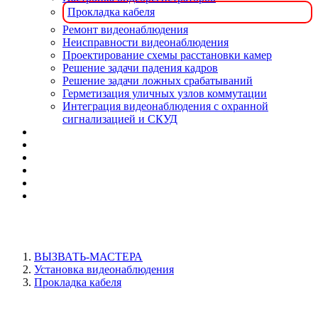
Прокладка кабеля
Ремонт видеонаблюдения
Неисправности видеонаблюдения
Проектирование схемы расстановки камер
Решение задачи падения кадров
Решение задачи ложных срабатываний
Герметизация уличных узлов коммутации
Интеграция видеонаблюдения с охранной
сигнализацией и СКУД
ВЫЗВАТЬ-МАСТЕРА
Установка видеонаблюдения
Прокладка кабеля