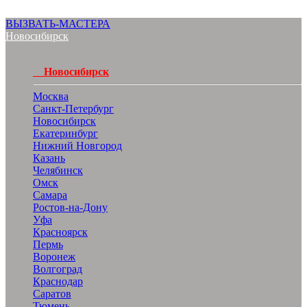
ВЫЗВАТЬ-МАСТЕРА
Новосибирск
Новосибирск
Москва
Санкт-Петербург
Новосибирск
Екатеринбург
Нижний Новгород
Казань
Челябинск
Омск
Самара
Ростов-на-Дону
Уфа
Красноярск
Пермь
Воронеж
Волгоград
Краснодар
Саратов
Тюмень