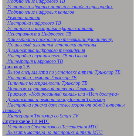
Подключение цифрового ТВ
Установка эфирных антенн в городе и пригородах
Подключение цифровых каналов
Ремонт антенн
Настройка цифрового ТВ
Установка и настройка эфирных антенн
Неисправности Цифрового ТВ
Как выбрать подходящую телевизионную антенну
Пошаговый алгоритм установки антенны
Диагностика цифрового телевидения
Настройка спутникового ТВ под ключ
Интеграция цифрового ТВ
Триколор ТВ
Вызов специалиста по установке антенн Триколор ТВ
Настройка, ремонт Триколор ТВ
Типичные неисправности Триколор ТВ
Монтаж спутниковой антенны Триколор
Триколор: «Кодированный канал» или «Нет доступа»
Диагностика и ремонт оборудования Триколор
Настройка приема двух телевизоров от одной антенны
Триколор
Интеграция Триколор со Smart TV
Спутниковое ТВ МТС
Установка Спутникового Телевидения МТС
Вызвать мастера по настройке антенн МТС