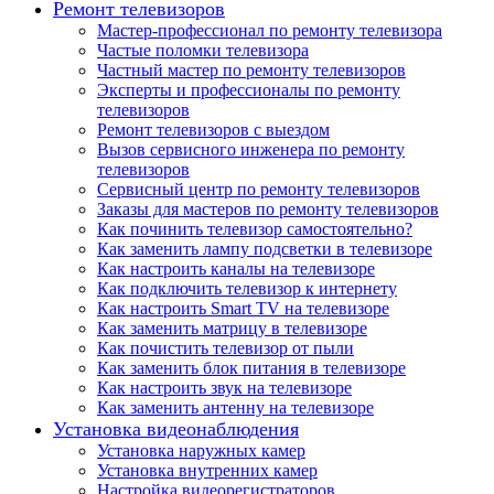
Ремонт телевизоров
Мастер-профессионал по ремонту телевизора
Частые поломки телевизора
Частный мастер по ремонту телевизоров
Эксперты и профессионалы по ремонту
телевизоров
Ремонт телевизоров с выездом
Вызов сервисного инженера по ремонту
телевизоров
Сервисный центр по ремонту телевизоров
Заказы для мастеров по ремонту телевизоров
Как починить телевизор самостоятельно?
Как заменить лампу подсветки в телевизоре
Как настроить каналы на телевизоре
Как подключить телевизор к интернету
Как настроить Smart TV на телевизоре
Как заменить матрицу в телевизоре
Как почистить телевизор от пыли
Как заменить блок питания в телевизоре
Как настроить звук на телевизоре
Как заменить антенну на телевизоре
Установка видеонаблюдения
Установка наружных камер
Установка внутренних камер
Настройка видеорегистраторов