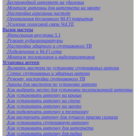
Беспроводной интернет на удалении
Монтаж антенны для интернета на мачте
Настройка агрегации частот
Организация бесшовного Wi-Fi покрытия
Усиление голосовой связи VoLTE
Вызов мастера
Интеграция акустики 5.1
Ремонт аудиоаппаратуры
Настройка эфирного и спутникового ТВ
Подключение к Wi-Fi сети
Монтаж телевизоров и видеопроекторов
Установка антенн
Вызвать мастера по установке спутниковых антенн
Сервис спутниковых и эфирных антенн
Ремонт, настройка спутникового ТВ
Заказы для мастеров по установке антенн
Как выбрать место для установки телевизионной антенны
Как установить антенну на крыше
Как установить антенну на стене
Как установить антенну на мачте
Как подключить антенну к телевизору
Как настроить антенну для лучшего приема сигнала
Как установить спутниковую антенну
Как установить антенну для интернета
Как установить антенну для радио