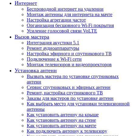
Интернет
Беспроводной интернет на удалении
Монтаж антенны для интернета на мачте
Настройка агрегации частот
Организация бесшовного Wi-Fi покрытия
Усиление голосовой связи VoLTE
Вызов мастера
Интеграция акустики 5.1
Ремонт аудиоаппаратуры
Настройка эфирного и спутникового ТВ
Подключение к Wi-Fi сети
Монтаж телевизоров и видеопроекторов
Установка антенн
Вызвать мастера по установке спутниковых
антенн
Сервис спутниковых и эфирных антенн
Ремонт, настройка спутникового ТВ
Заказы для мастеров по установке антенн
Как выбрать место для установки телевизионной
антенны
Как установить антенну на крыше
Как установить антенну на стене
Как установить антенну на мачте
Как подключить антенну к телевизору