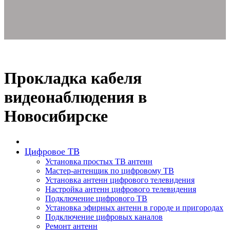
Прокладка кабеля
видеонаблюдения в
Новосибирске
Цифровое ТВ
Установка простых ТВ антенн
Мастер-антенщик по цифровому ТВ
Установка антенн цифрового телевидения
Настройка антенн цифрового телевидения
Подключение цифрового ТВ
Установка эфирных антенн в городе и пригородах
Подключение цифровых каналов
Ремонт антенн