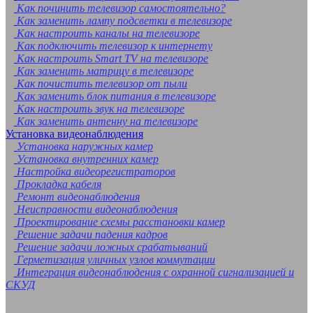
Как починить телевизор самостоятельно?
Как заменить лампу подсветки в телевизоре
Как настроить каналы на телевизоре
Как подключить телевизор к интернету
Как настроить Smart TV на телевизоре
Как заменить матрицу в телевизоре
Как почистить телевизор от пыли
Как заменить блок питания в телевизоре
Как настроить звук на телевизоре
Как заменить антенну на телевизоре
Установка видеонаблюдения
Установка наружных камер
Установка внутренних камер
Настройка видеорегистраторов
Прокладка кабеля
Ремонт видеонаблюдения
Неисправности видеонаблюдения
Проектирование схемы расстановки камер
Решение задачи падения кадров
Решение задачи ложных срабатываний
Герметизация уличных узлов коммутации
Интеграция видеонаблюдения с охранной сигнализацией и
СКУД