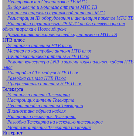
Неисправности Спутниковое ТВ МТС
Выбор места и монтаж антенны МТС ТВ
Точная юстировка спутниковой антенны МТС
Регистрация ID оборудования и активация пакетов МТС ТВ
Настройка спутникового ТВ МТС на два телевизора от
одной тарелки в Новосибирске
Диагностика неисправностей спутникового МТС ТВ
НТВ плюс
Установка антенны НТВ плюс
Мастер по настройке антенн НТВ плюс
Точная юстировка антенны НТВ Плюс
Ремонт конвертера LNB и замена коаксиального кабеля НТВ
плюс
Настройка CI+ модуля НТВ Плюс
Разводка сигнала НТВ Плюс
Профилактика антенны НТВ Плюс
Телекарта
Установка антенн Телекарта
Настройщик антенн Телекарта
Перенастройка антенны Телекарта
Диагностика обрыва кабеля
Настройка ресиверов Телекарта
Разводка Телекарта на несколько телевизоров
Монтаж антенны Телекарта на крыше
Интернет